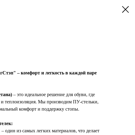
Стэп" – комфорт и легкость в каждой паре
етана)
– это идеальное решение для обуви, где
я и теплоизоляция. Мы производим ПУ-стельки,
мальный комфорт и поддержку стопы.
елек:
 – один из самых легких материалов, что делает