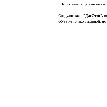
- Выполняем крупные заказы в
Сотрудничая с
"ДагСтэп"
, 
обувь не только стильной, н