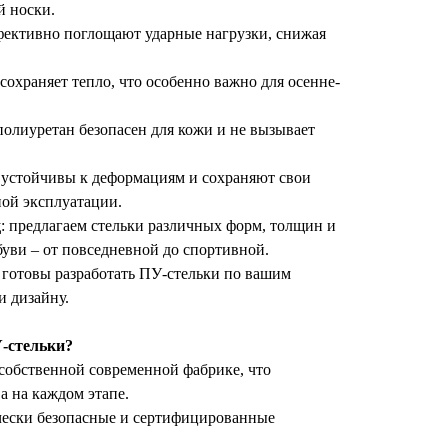
̆ носки.
ффективно поглощают ударные нагрузки, снижая
 сохраняет тепло, что особенно важно для осенне-
полиуретан безопасен для кожи и не вызывает
и устойчивы к деформациям и сохраняют свои
ой эксплуатации.
д
: предлагаем стельки различных форм, толщин и
уви – от повседневной до спортивной.
: готовы разработать ПУ-стельки по вашим
 дизайну.
-стельки?
собственной современной фабрике, что
а на каждом этапе.
ически безопасные и сертифицированные