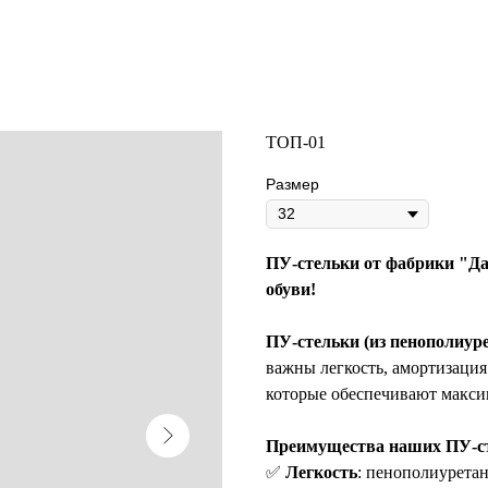
ТОП-01
Размер
ПУ-стельки от фабрики "Даг
обуви!
ПУ-стельки (из пенополиур
важны легкость, амортизаци
которые обеспечивают макси
Преимущества наших ПУ-ст
✅
Легкость
: пенополиуретан