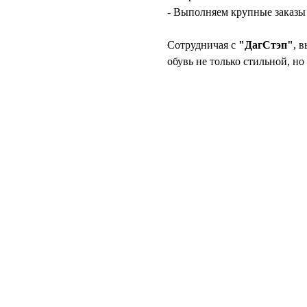
- Выполняем крупные заказы в
Сотрудничая с
"ДагСтэп"
, 
обувь не только стильной, н