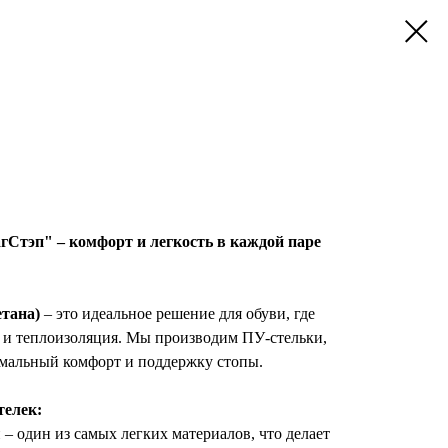
Стэп" – комфорт и легкость в каждой паре
етана)
– это идеальное решение для обуви, где
я и теплоизоляция. Мы производим ПУ-стельки,
мальный комфорт и поддержку стопы.
елек:
 – один из самых легких материалов, что делает