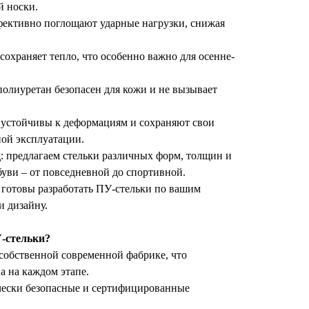
̆ носки.
ффективно поглощают ударные нагрузки, снижая
 сохраняет тепло, что особенно важно для осенне-
полиуретан безопасен для кожи и не вызывает
и устойчивы к деформациям и сохраняют свои
ой эксплуатации.
д
: предлагаем стельки различных форм, толщин и
уви – от повседневной до спортивной.
: готовы разработать ПУ-стельки по вашим
 дизайну.
-стельки?
собственной современной фабрике, что
а на каждом этапе.
ически безопасные и сертифицированные