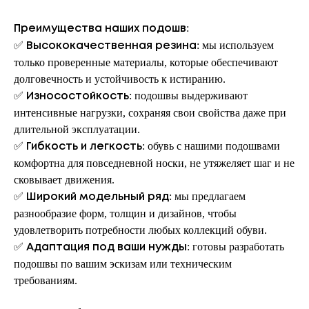
:
Преимущества наших подошв
✅
: мы используем
Высококачественная резина
только проверенные материалы, которые обеспечивают
долговечность и устойчивость к истиранию.
✅
: подошвы выдерживают
Износостойкость
интенсивные нагрузки, сохраняя свои свойства даже при
длительной эксплуатации.
✅
: обувь с нашими подошвами
Гибкость и легкость
комфортна для повседневной носки, не утяжеляет шаг и не
сковывает движения.
✅
: мы предлагаем
Широкий модельный ряд
разнообразие форм, толщин и дизайнов, чтобы
удовлетворить потребности любых коллекций обуви.
✅
: готовы разработать
Адаптация под ваши нужды
подошвы по вашим эскизам или техническим
требованиям.