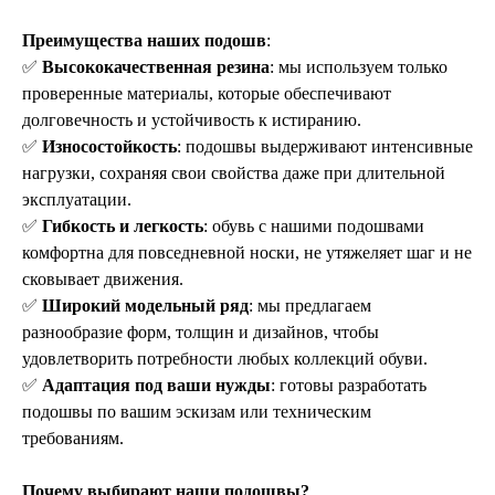
Преимущества наших подошв
:
✅
Высококачественная резина
: мы используем только
проверенные материалы, которые обеспечивают
долговечность и устойчивость к истиранию.
✅
Износостойкость
: подошвы выдерживают интенсивные
нагрузки, сохраняя свои свойства даже при длительной
эксплуатации.
✅
Гибкость и легкость
: обувь с нашими подошвами
комфортна для повседневной носки, не утяжеляет шаг и не
сковывает движения.
✅
Широкий модельный ряд
: мы предлагаем
разнообразие форм, толщин и дизайнов, чтобы
удовлетворить потребности любых коллекций обуви.
✅
Адаптация под ваши нужды
: готовы разработать
подошвы по вашим эскизам или техническим
требованиям.
Почему выбирают наши подошвы?